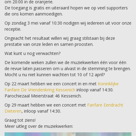
om 20:00 in de oranjerie.
De toegang is gratis en uiteraard hopen we op veel supporters
die ons komen aanmoedigen.
Op zondag 3 mei vanaf 10:30 nodigen wij iedereen uit voor onze
receptie.
Ongeacht het resultaat willen wij graag stilstaan bij deze
prestatie van onze leden en samen proosten.
Wat kunt u nog verwachten?
De komende weken zullen we de muziekwerken één voor één
de revue laten passeren om u alvast in de stemming te brengen.
Mocht u nu niet kunnen wachten tot 10 of 12 april?
Op 22 maart hebben we een concert in en met
Koninklijke
Fanfare De Vriendenkring Kessenich
inloop vanaf 14:30.
Parochiezaal Meierstraat 46 Kessenich.
Op 29 maart hebben we een concert met
Fanfare Eendracht
Dieteren
, inloop vanaf 14:30.
Graag tot ziens!
Meer uitleg over de muziekwerken: