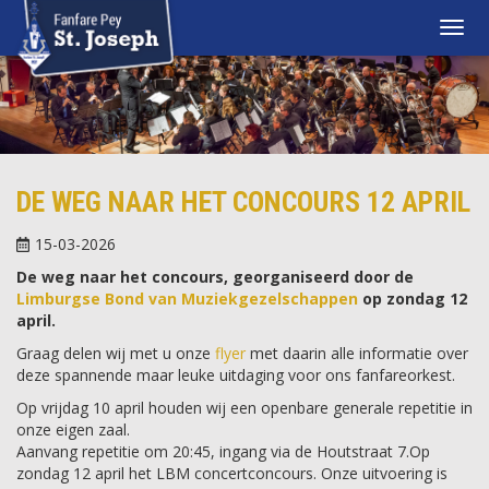
DE WEG NAAR HET CONCOURS 12 APRIL
15-03-2026
De weg naar het concours, georganiseerd door de
Limburgse Bond van Muziekgezelschappen
op zondag 12
april.
Graag delen wij met u onze
flyer
met daarin alle informatie over
deze spannende maar leuke uitdaging voor ons fanfareorkest.
Op vrijdag 10 april houden wij een openbare generale repetitie in
onze eigen zaal.
Aanvang repetitie om 20:45, ingang via de Houtstraat 7.Op
zondag 12 april het LBM concertconcours. Onze uitvoering is