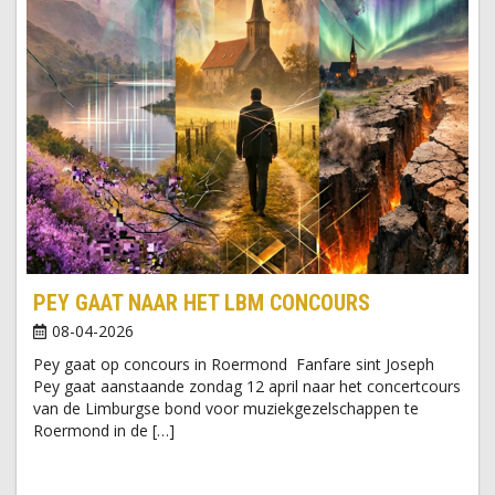
PEY GAAT NAAR HET LBM CONCOURS
08-04-2026
Pey gaat op concours in Roermond Fanfare sint Joseph
Pey gaat aanstaande zondag 12 april naar het concertcours
van de Limburgse bond voor muziekgezelschappen te
Roermond in de […]