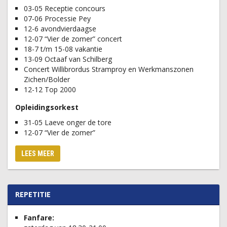
03-05 Receptie concours
07-06 Processie Pey
12-6 avondvierdaagse
12-07 “Vier de zomer” concert
18-7 t/m 15-08 vakantie
13-09 Octaaf van Schilberg
Concert Willibrordus Stramproy en Werkmanszonen
Zichen/Bolder
12-12 Top 2000
Opleidingsorkest
31-05 Laeve onger de tore
12-07 “Vier de zomer”
LEES MEER
REPETITIE
Fanfare: