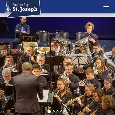
Previous
Nex