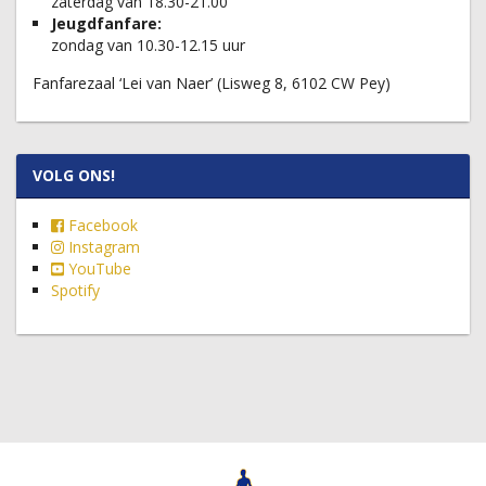
zaterdag van 18.30-21.00
Jeugdfanfare:
zondag van 10.30-12.15 uur
Fanfarezaal ‘Lei van Naer’ (Lisweg 8, 6102 CW Pey)
VOLG ONS!
Facebook
Instagram
YouTube
Spotify