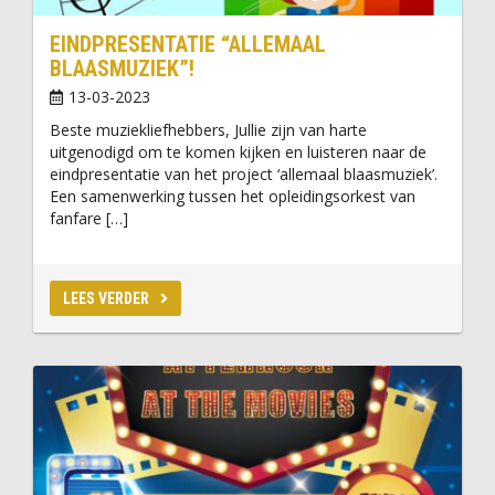
EINDPRESENTATIE “ALLEMAAL
BLAASMUZIEK”!
13-03-2023
Beste muziekliefhebbers, Jullie zijn van harte
uitgenodigd om te komen kijken en luisteren naar de
eindpresentatie van het project ‘allemaal blaasmuziek’.
Een samenwerking tussen het opleidingsorkest van
fanfare […]
LEES VERDER