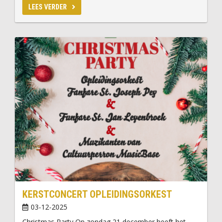
LEES VERDER
KERSTCONCERT OPLEIDINGSORKEST
03-12-2025
Christmas Party Op zondag 21 december heeft het